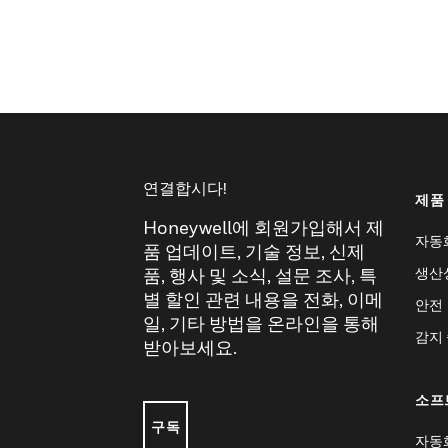
연결합시다!
제품
Honeywell에 회원가입해서 제
자동
품 업데이트, 기술 정보, 신제
생산
품, 행사 및 소식, 설문 조사, 특
별 할인 관련 내용을 전화, 이메
안전
일, 기타 방법을 온라인을 통해
감지
받아보세요.
소프
구독
자동