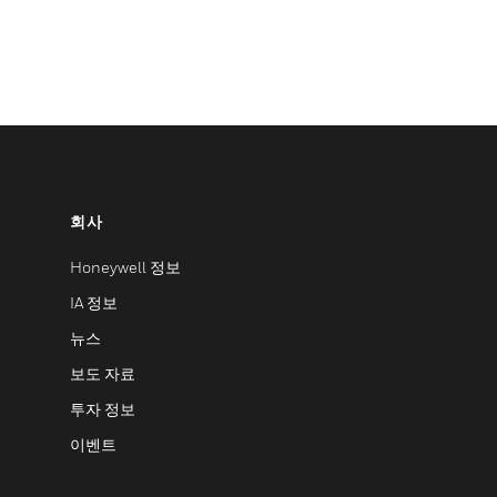
회사
Honeywell 정보
IA 정보
뉴스
보도 자료
투자 정보
이벤트