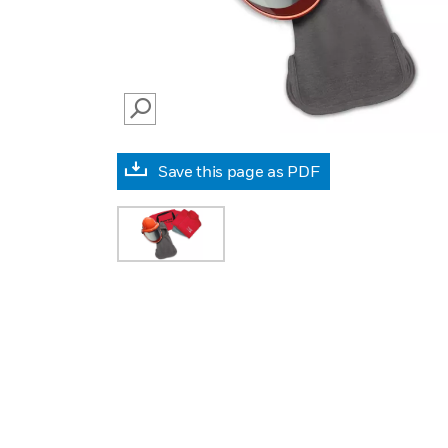
SEARCH
Save this page as PDF