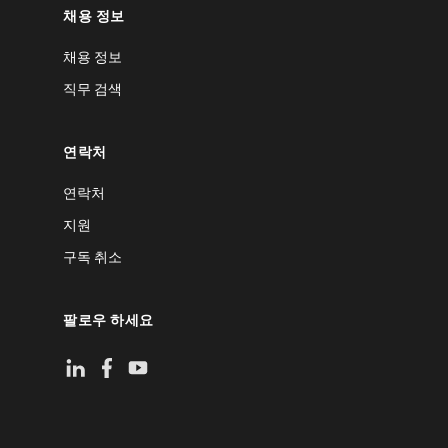
채용 정보
채용 정보
직무 검색
연락처
연락처
지원
구독 취소
팔로우 하세요