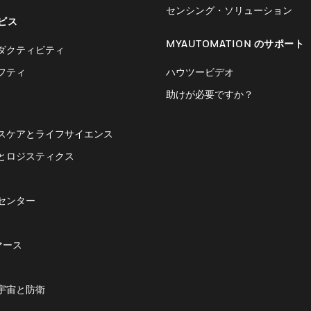
センシング・ソリューション
ビス
MYAUTOMATION のサポート
ダクティビティ
フティ
ハウツービデオ
助けが必要ですか？
スケアとライフサイエンス
とロジスティクス
センター
マース
宇宙と防衛