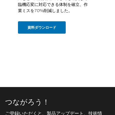
臨機応変に対応できる体制を確立、作
業ミスを70%削減しました。
資料ダウンロード
つながろう！
ご登録いただくと、製品アップデート、技術情