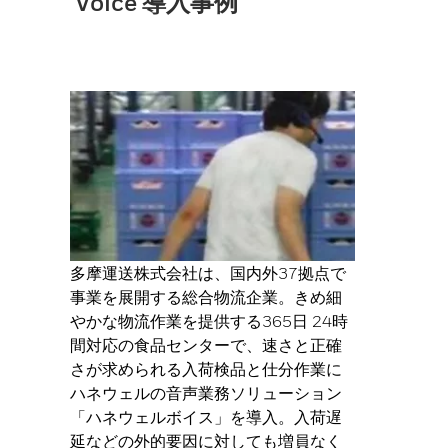
Voice 導入事例
多摩運送株式会社は、国内外37拠点で
事業を展開する総合物流企業。きめ細
やかな物流作業を提供する365日 24時
間対応の食品センターで、速さと正確
さが求められる入荷検品と仕分作業に
ハネウェルの音声業務ソリューション
「ハネウェルボイス」を導入。入荷遅
延などの外的要因に対しても増員なく