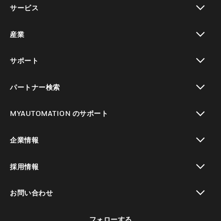
サービス
toggle view
産業
toggle view
サポート
toggle view
パートナー検索
toggle view
MYAUTOMATION のサポート
toggle view
企業情報
toggle view
採用情報
toggle view
お問い合わせ
toggle view
フォローする