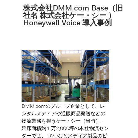
株式会社DMM.com Base（旧
社名 株式会社ケー・シー ）
Honeywell Voice 導入事例
DMM.comのグループ企業として、レ
ンタルメディアや通販商品発送などの
物流業務を担うケー・シー（当時）。
延床面積約１万2,000坪の本社物流セン
ターでは、 DVDなどメディア製品のピ