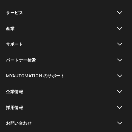
toggle view
サービス
toggle view
産業
toggle view
サポート
toggle view
パートナー検索
toggle view
MYAUTOMATION のサポート
toggle view
企業情報
toggle view
採用情報
toggle view
お問い合わせ