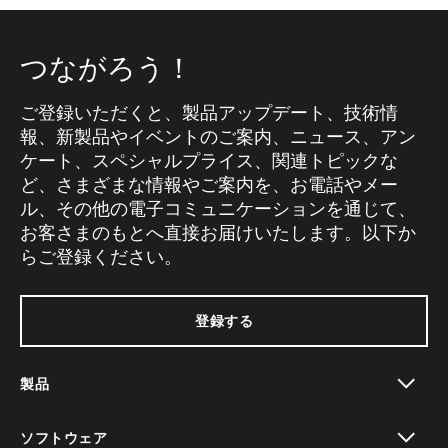
つながろう！
ご登録いただくと、製品アップデート、技術情
報、新製品やイベントのご案内、ニュース、アン
ケート、スペシャルプライス、関連トピックな
ど、さまざまな情報やご案内を、お電話やメー
ル、その他の電子コミュニケーションを通じて、
お客さまのもとへ直接お届けいたします。以下か
らご登録ください。
登録する
製品
toggle view
ソフトウェア