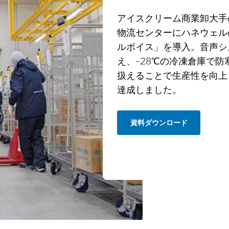
アイスクリーム商業卸大手
物流センターにハネウェル
ルボイス」を導入。音声シ
え、−28℃の冷凍倉庫で
扱えることで生産性を向上
達成しました。
資料ダウンロード