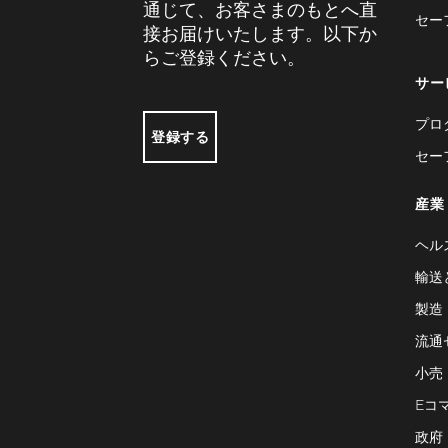
通じて、お客さまのもとへ直
セー
接お届けいたします。以下か
らご登録ください。
サー
プロ
登録する
セー
産業
ヘル
輸送
製造
流通
小売
Eコ
政府