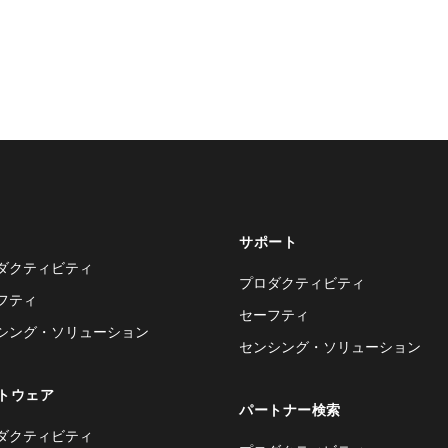
サポート
ダクティビティ
プロダクティビティ
フティ
セーフティ
シング・ソリューション
センシング・ソリューション
トウェア
パートナー検索
ダクティビティ