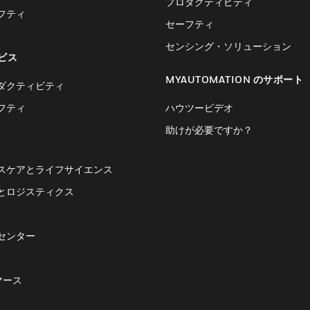
プロダクティビティ
フティ
セーフティ
センシング・ソリューション
ビス
MYAUTOMATION のサポート
ダクティビティ
フティ
ハウツービデオ
助けが必要ですか？
スケアとライフサイエンス
とロジスティクス
センター
マース