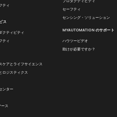
プロダクティビティ
フティ
セーフティ
センシング・ソリューション
ビス
MYAUTOMATION のサポート
ダクティビティ
フティ
ハウツービデオ
助けが必要ですか？
スケアとライフサイエンス
とロジスティクス
センター
マース