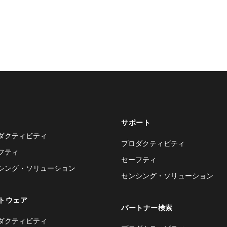
サポート
ダクティビティ
プロダクティビティ
フティ
セーフティ
シング・ソリューション
センシング・ソリューション
トウェア
パートナー検索
ダクティビティ