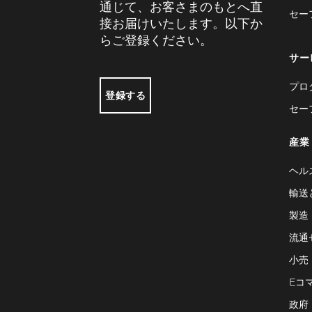
通じて、お客さまのもとへ直
セー
接お届けいたします。以下か
らご登録ください。
サー
プロ
登録する
セー
産業
ヘル
輸送
製造
流通
小売
Eコ
政府