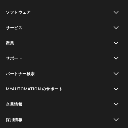
toggle view
ソフトウェア
toggle view
サービス
toggle view
産業
toggle view
サポート
toggle view
パートナー検索
toggle view
MYAUTOMATION のサポート
toggle view
企業情報
toggle view
採用情報