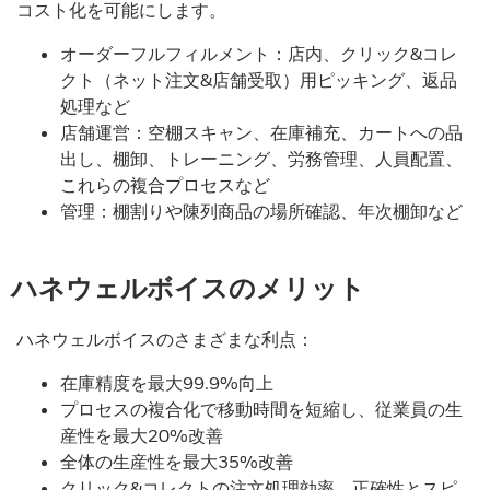
コスト化を可能にします。
オーダーフルフィルメント：店内、クリック&コレ
クト（ネット注文&店舗受取）用ピッキング、返品
処理など
店舗運営：空棚スキャン、在庫補充、カートへの品
出し、棚卸、トレーニング、労務管理、人員配置、
これらの複合プロセスなど
管理：棚割りや陳列商品の場所確認、年次棚卸など
ハネウェルボイスのメリット
ハネウェルボイスのさまざまな利点：
在庫精度を最大99.9%向上
プロセスの複合化で移動時間を短縮し、従業員の生
産性を最大20%改善
全体の生産性を最大35%改善
クリック&コレクトの注文処理効率、正確性とスピ