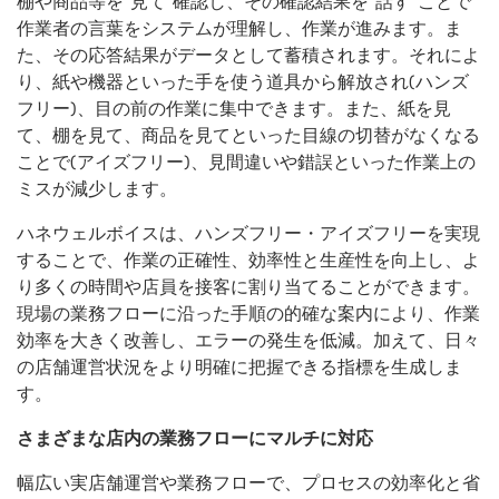
棚や商品等を”見て”確認し、その確認結果を”話す”ことで
作業者の言葉をシステムが理解し、作業が進みます。ま
た、その応答結果がデータとして蓄積されます。それによ
り、紙や機器といった手を使う道具から解放され(ハンズ
フリー)、目の前の作業に集中できます。また、紙を見
て、棚を見て、商品を見てといった目線の切替がなくなる
ことで(アイズフリー)、見間違いや錯誤といった作業上の
ミスが減少します。
ハネウェルボイスは、ハンズフリー・アイズフリーを実現
することで、作業の正確性、効率性と生産性を向上し、よ
り多くの時間や店員を接客に割り当てることができます。
現場の業務フローに沿った手順の的確な案内により、作業
効率を大きく改善し、エラーの発生を低減。加えて、日々
の店舗運営状況をより明確に把握できる指標を生成しま
す。
さまざまな店内の業務フローにマルチに対応
幅広い実店舗運営や業務フローで、プロセスの効率化と省