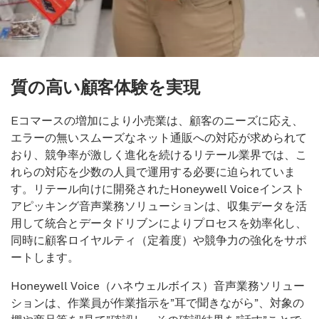
質の高い顧客体験を実現
Eコマースの増加により小売業は、顧客のニーズに応え、
エラーの無いスムーズなネット通販への対応が求められて
おり、競争率が激しく進化を続けるリテール業界では、こ
れらの対応を少数の人員で運用する必要に迫られていま
す。リテール向けに開発されたHoneywell Voiceインスト
アピッキング音声業務ソリューションは、収集データを活
用して統合とデータドリブンによりプロセスを効率化し、
同時に顧客ロイヤルティ（定着度）や競争力の強化をサポ
ートします。
Honeywell Voice（ハネウェルボイス）音声業務ソリュー
ションは、作業員が作業指示を”耳で聞きながら”、対象の