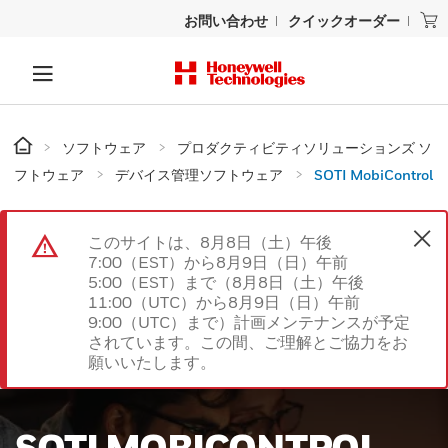
お問い合わせ
クイックオーダー
ソフトウェア
プロダクティビティソリューションズ ソ
フトウェア
デバイス管理ソフトウェア
SOTI MobiControl
このサイトは、8月8日（土）午後
7:00（EST）から8月9日（日）午前
5:00（EST）まで（8月8日（土）午後
11:00（UTC）から8月9日（日）午前
9:00（UTC）まで）計画メンテナンスが予定
されています。この間、ご理解とご協力をお
願いいたします。
SOTI MOBICONTROL