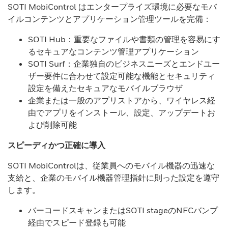
SOTI MobiControl はエンタープライズ環境に必要なモバ
イルコンテンツとアプリケーション管理ツールを完備：
SOTI Hub：重要なファイルや書類の管理を容易にす
るセキュアなコンテンツ管理アプリケーション
SOTI Surf：企業独自のビジネスニーズとエンドユー
ザー要件に合わせて設定可能な機能とセキュリティ
設定を備えたセキュアなモバイルブラウザ
企業または一般のアプリストアから、ワイヤレス経
由でアプリをインストール、設定、アップデートお
よび削除可能
スピーディかつ正確に導入
SOTI MobiControlは、従業員へのモバイル機器の迅速な
支給と、企業のモバイル機器管理指針に則った設定を遵守
します。
バーコードスキャンまたはSOTI stageのNFCバンプ
経由でスピード登録も可能