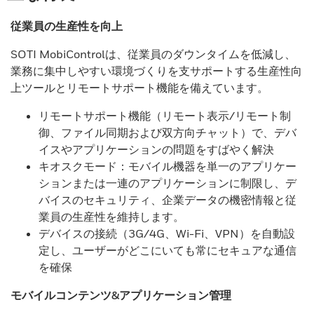
従業員の生産性を向上
SOTI MobiControlは、従業員のダウンタイムを低減し、
業務に集中しやすい環境づくりを支サポートする生産性向
上ツールとリモートサポート機能を備えています。
リモートサポート機能（リモート表示/リモート制
御、ファイル同期および双方向チャット）で、デバ
イスやアプリケーションの問題をすばやく解決
キオスクモード：モバイル機器を単一のアプリケー
ションまたは一連のアプリケーションに制限し、デ
バイスのセキュリティ、企業データの機密情報と従
業員の生産性を維持します。
デバイスの接続（3G/4G、Wi-Fi、VPN）を自動設
定し、ユーザーがどこにいても常にセキュアな通信
を確保
モバイルコンテンツ&アプリケーション管理