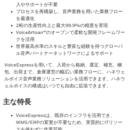
入やサポートが不要
プロセスを再構築し、音声業務を用いた業務フロー
を最適化
2桁の生産性向上と最大99.9%の精度を実現
VoiceArtisan™のオープンで柔軟な開発フレームワー
クを活用
世界最高水準のスキルと豊富な経験を持つグローバ
ル音声パートナーネットワークによるサポート
VoiceExpressを用いて、入荷から格納、選定、補充、梱
包、出荷まで、倉庫運営の幅広い業務フローに、ハネウェ
ルボイス音声業務ソリューションを活用できます。ハネウ
ェルボイスの構成はいつでも自由に拡張できます。
主な特長
VoiceExpressは、既存のインフラを活用でき、
WMS/ERPの変更が不要なため、実質的にITリソー
スを使わずに作業可能