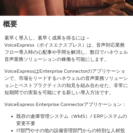
概要
素早く導入し、素早く成果を得るには –
VoiceExpress（ボイスエクスプレス）は、音声対応業務
フロー導入時の心配事や手間を解消し、数日でハネウェル
音声業務ソリューションの稼働を可能にします。
VoiceExpressはEnterprise Connectorのアプリケーショ
ンで、市場をリードするハネウェルの音声業務ソリューシ
ョンとベストプラクティスの知見を組み合わせた、非常に
短期間での実装を可能にする新しい導入方法です。
VoiceExpress Enterprise Connectorアプリケーション：
既存の倉庫管理システム（WMS）/ ERPシステムの
変更不要
IT部門やその他の設備管理部門からの特別な人材投