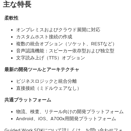
主な特長
柔軟性
オンプレミスおよびクラウド展開に対応
カスタムホスト接続の作成
複数の統合オプション（ソケット、RESTなど）
音声認識機能：スピーカー依存型および独立型
文字読み上げ（TTS）オプション
最新の開発ツールとアーキテクチャ
ビジネスロジックと統合分離
直接接続（ミドルウェアなし）
共通プラットフォーム
物流、検査、リテール向けの開発プラットフォーム
Android、iOS、A700x用開発プラットフォーム
Guided Work SDKについて詳しくは、お問い合わせフォ