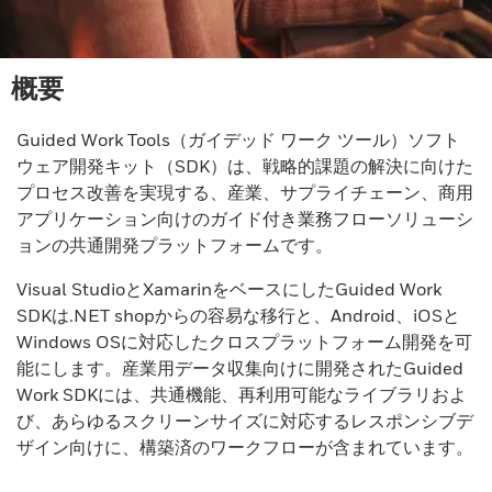
概要
Guided Work Tools（ガイデッド ワーク ツール）ソフト
ウェア開発キット（SDK）は、戦略的課題の解決に向けた
プロセス改善を実現する、産業、サプライチェーン、商用
アプリケーション向けのガイド付き業務フローソリューシ
ョンの共通開発プラットフォームです。
Visual StudioとXamarinをベースにしたGuided Work
SDKは.NET shopからの容易な移行と、Android、iOSと
Windows OSに対応したクロスプラットフォーム開発を可
能にします。産業用データ収集向けに開発されたGuided
Work SDKには、共通機能、再利用可能なライブラリおよ
び、あらゆるスクリーンサイズに対応するレスポンシブデ
ザイン向けに、構築済のワークフローが含まれています。