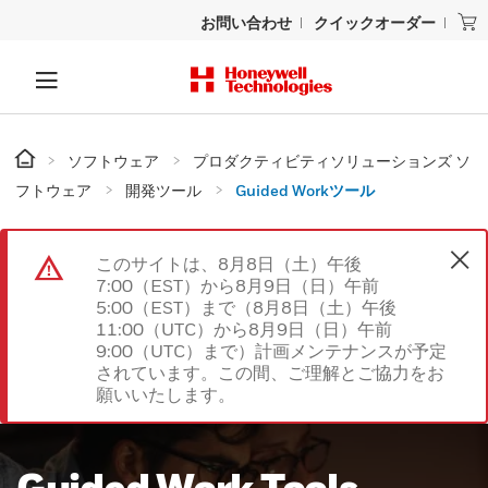
お問い合わせ
クイックオーダー
ソフトウェア
プロダクティビティソリューションズ ソ
フトウェア
開発ツール
Guided Workツール
このサイトは、8月8日（土）午後
7:00（EST）から8月9日（日）午前
5:00（EST）まで（8月8日（土）午後
11:00（UTC）から8月9日（日）午前
9:00（UTC）まで）計画メンテナンスが予定
されています。この間、ご理解とご協力をお
願いいたします。
Guided Work Tools