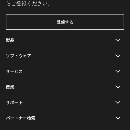
らご登録ください。
登録する
製品
toggle view
ソフトウェア
toggle view
サービス
toggle view
産業
toggle view
サポート
toggle view
パートナー検索
toggle view