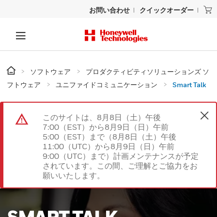
お問い合わせ
クイックオーダー
ソフトウェア
プロダクティビティソリューションズ ソ
フトウェア
ユニファイドコミュニケーション
Smart Talk
このサイトは、8月8日（土）午後
7:00（EST）から8月9日（日）午前
5:00（EST）まで（8月8日（土）午後
11:00（UTC）から8月9日（日）午前
9:00（UTC）まで）計画メンテナンスが予定
されています。この間、ご理解とご協力をお
願いいたします。
SMART TALK