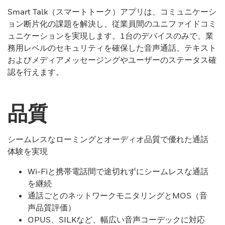
Smart Talk（スマートトーク）アプリは、コミュニケーシ
ョン断片化の課題を解決し、従業員間のユニファイドコミ
ュニケーションを実現します。1台のデバイスのみで、業
務用レベルのセキュリティを確保した音声通話、テキスト
およびメディアメッセージングやユーザーのステータス確
認を行えます。
品質
シームレスなローミングとオーディオ品質で優れた通話
体験を実現
Wi-Fiと携帯電話間で途切れずにシームレスな通話
を継続
通話ごとのネットワークモニタリングとMOS（音
声品質評価）
OPUS、SILKなど、幅広い音声コーデックに対応