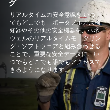
グ
リアルタイムの安全意識を いつ
でもどこでも。ポータブルガス検
知器やその他の安全機器を、ハネ
ウェルのリアルタイムモニタリン
グ・ソフトウェアと組み合わせる
ことで、重要な安全データに、い
つでもどこでも誰でもアクセスで
きるようになります。