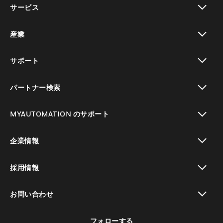
サービス
toggle view
産業
toggle view
サポート
toggle view
パートナー検索
toggle view
MYAUTOMATION のサポート
toggle view
企業情報
toggle view
採用情報
toggle view
お問い合わせ
toggle view
フォローする