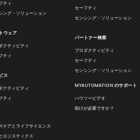
フティ
セーフティ
シング・ソリューション
センシング・ソリューション
トウェア
パートナー検索
ダクティビティ
プロダクティビティ
フティ
セーフティ
センシング・ソリューション
ビス
MYAUTOMATION のサポート
ダクティビティ
フティ
ハウツービデオ
助けが必要ですか？
スケアとライフサイエンス
とロジスティクス