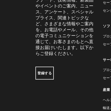
セー
やイベントのご案内、ニュー
セン
ス、アンケート、スペシャル
プライス、関連トピックな
ど、さまざまな情報やご案内
ソフ
を、お電話やメール、その他
の電子コミュニケーションを
プロ
通じて、お客さまのもとへ直
セー
接お届けいたします。以下か
らご登録ください。
サー
プロ
登録する
セー
産業
ヘル
輸送