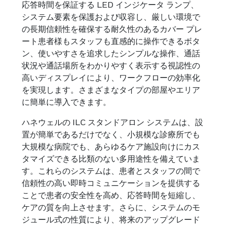
応答時間を保証する LED インジケータ ランプ、
システム要素を保護および収容し、厳しい環境で
の長期信頼性を確保する耐久性のあるカバー プレ
ート患者様もスタッフも直感的に操作できるボタ
ン、使いやすさを追求したシンプルな操作、通話
状況や通話場所をわかりやすく表示する視認性の
高いディスプレイにより、ワークフローの効率化
を実現します。さまざまなタイプの部屋やエリア
に簡単に導入できます。
ハネウェルの ILC スタンドアロン システムは、設
置が簡単であるだけでなく、小規模な診療所でも
大規模な病院でも、あらゆるケア施設向けにカス
タマイズできる比類のない多用途性を備えていま
す。これらのシステムは、患者とスタッフの間で
信頼性の高い即時コミュニケーションを提供する
ことで患者の安全性を高め、応答時間を短縮し、
ケアの質を向上させます。さらに、システムのモ
ジュール式の性質により、将来のアップグレード