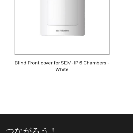
Blind Front cover for SEM-IP 6 Chambers -
White
つながろう！