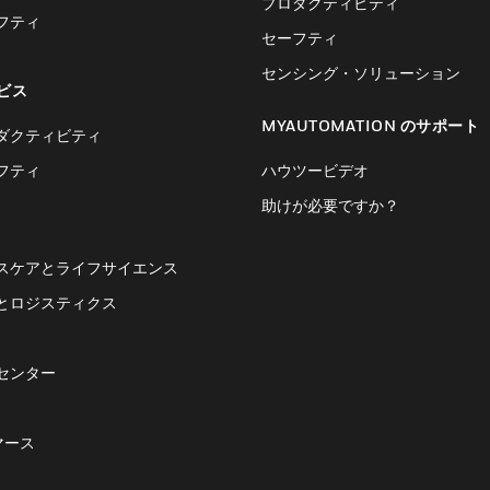
プロダクティビティ
フティ
セーフティ
センシング・ソリューション
ビス
MYAUTOMATION のサポート
ダクティビティ
フティ
ハウツービデオ
助けが必要ですか？
スケアとライフサイエンス
とロジスティクス
センター
マース