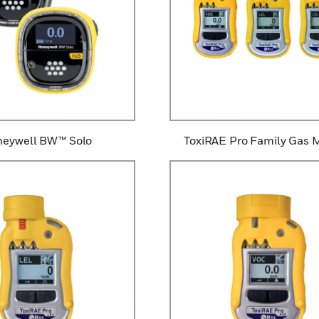
eywell BW™ Solo
ToxiRAE Pro Family Gas 