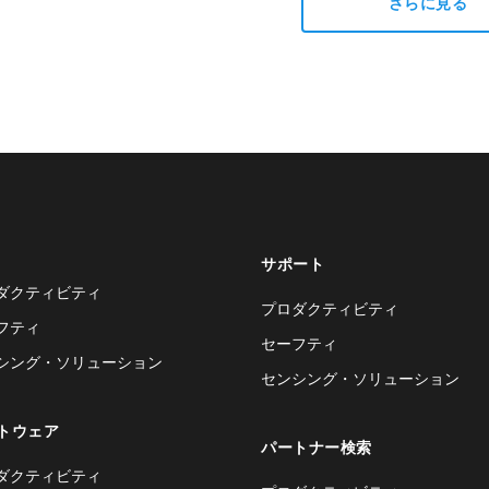
さらに見る
サポート
ダクティビティ
プロダクティビティ
フティ
セーフティ
シング・ソリューション
センシング・ソリューション
トウェア
パートナー検索
ダクティビティ