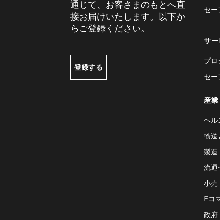
通じて、お客さまのもとへ直
セー
接お届けいたします。以下か
らご登録ください。
サー
プロ
登録する
セー
産業
ヘル
輸送
製造
流通
小売
Eコ
政府