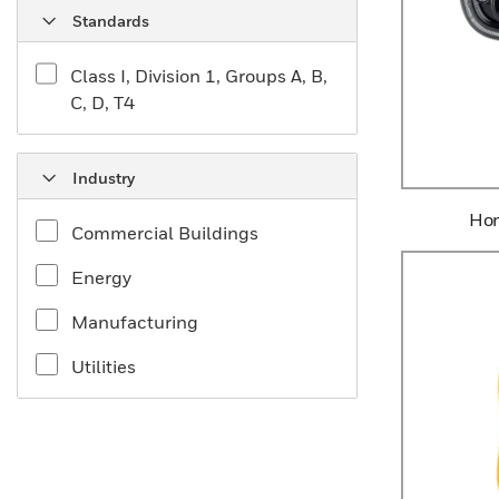
Standards
Class I, Division 1, Groups A, B,
C, D, T4
Industry
Hon
Commercial Buildings
Energy
Manufacturing
Utilities