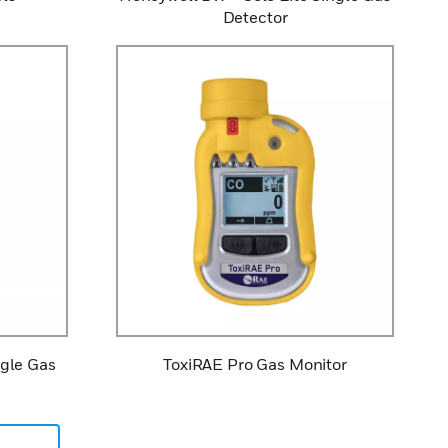
Detector
ngle Gas
ToxiRAE Pro Gas Monitor