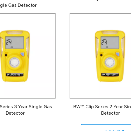
ngle Gas Detector
Series 3 Year Single Gas
BW™ Clip Series 2 Year Si
Detector
Detector