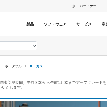
パートナー
製品
ソフトウェア
サービス
産
ポータブル
単一ガス
米国東部夏時間）午前9:00から午前11:00までアップグレ
いいたします。