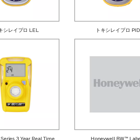
キシレイプロ LEL
トキシレイプロ PI
Series 3 Year Real Time
Honeywell BW™ Labe