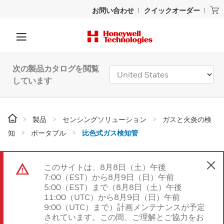
お問い合わせ
クイックオーダー
次の製品カタログを閲覧
しています
製品
センシングソリューション
ガスと火炎の検
知
ポータブル
比色式ガス検知管
このサイトは、8月8日（土）午後
7:00（EST）から8月9日（日）午前
5:00（EST）まで（8月8日（土）午後
11:00（UTC）から8月9日（日）午前
9:00（UTC）まで）計画メンテナンスが予定
されています。この間、ご理解とご協力をお