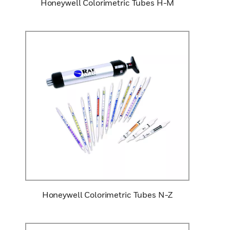
Honeywell Colorimetric Tubes H-M
Honeywell Colorimetric Tubes N-Z