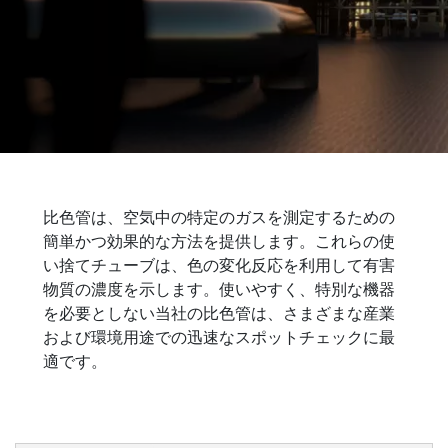
比色式ガス検知管
比色管は、空気中の特定のガスを測定するための
比色管を使用した効率的でユーザーフレンドリー
簡単かつ効果的な方法を提供します。これらの使
なガス検出
い捨てチューブは、色の変化反応を利用して有害
物質の濃度を示します。使いやすく、特別な機器
を必要としない当社の比色管は、さまざまな産業
および環境用途での迅速なスポットチェックに最
適です。