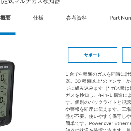
固定式マルチガス検知器
品概要
仕様
参考資料
Part Nu
サポート
1 台で4 種類のガスを同時に計
器。30 種類以上*のセンサ
ジに組み込みます（* ガス種
ガスを検知し、4-in-1 構
す。個別のバックライトと視認
や警報を即座に伝えます。工場
整が不要。使いやすく保守しや
簡単です。Power over Eth
知器の状況を確認できます。最