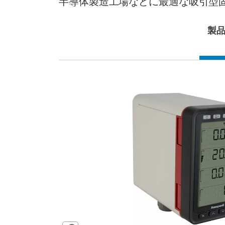
半導体製造工場などに最適な吸引型
製