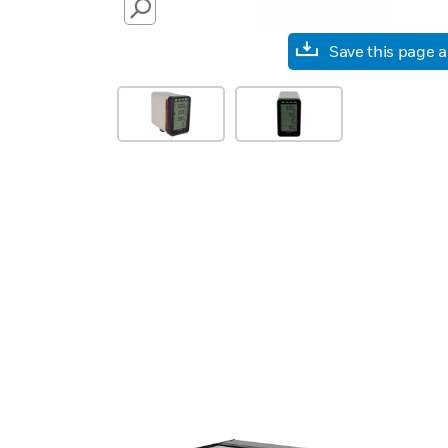
SEARCH
Save this page 