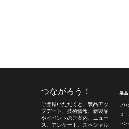
つながろう！
製品
ご登録いただくと、製品アッ
プロ
プデート、技術情報、新製品
セー
やイベントのご案内、ニュー
セン
ス、アンケート、スペシャル