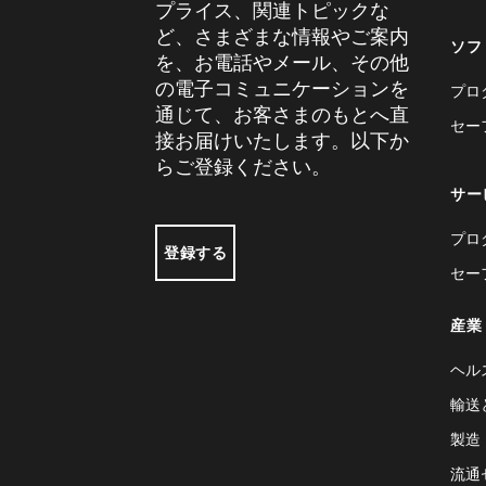
プライス、関連トピックな
ど、さまざまな情報やご案内
ソフ
を、お電話やメール、その他
の電子コミュニケーションを
プロ
通じて、お客さまのもとへ直
セー
接お届けいたします。以下か
らご登録ください。
サー
プロ
登録する
セー
産業
ヘル
輸送
製造
流通