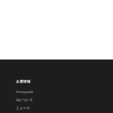
企業情報
Honeywell
IAについて
ニュース