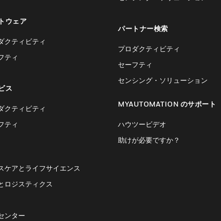
トウェア
パートナー検索
ダクティビティ
プロダクティビティ
フティ
セーフティ
センシング・ソリューション
ビス
MYAUTOMATION のサポート
ダクティビティ
フティ
ハウツービデオ
助けが必要ですか？
スケアとライフサイエンス
とロジスティクス
センター