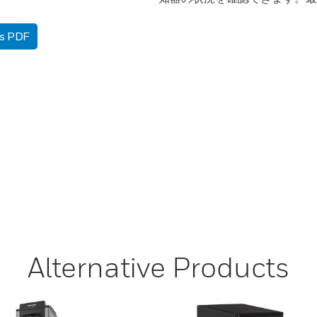
as PDF
Alternative Products