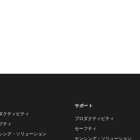
サポート
ダクティビティ
プロダクティビティ
フティ
セーフティ
シング・ソリューション
センシング・ソリューション