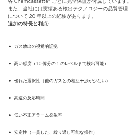
各 Chemcassette® ごとに完全保証が付属しています。
また、当社には実績ある検出テクノロジーの品質管理
について 20 年以上の経験があります。
追加の特長と利点:
ガス放出の視覚的証拠
高い感度（10 億分の 1 のレベルまで検出可能）
優れた選択性（他のガスとの相互干渉が少ない）
高速の反応時間
低い不正アラーム発生率
安定性（一貫した、繰り返し可能な操作）