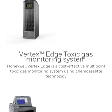
Vertex™ Edge Toxic gas
monitoring system
Honeywell Vertex Edge is a cost-effective multipoint
toxic gas monitoring system using chemcassette
technology