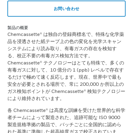
お問い合わせ
製品の概要
Chemcassette® は独自の登録商標名で、特殊な化学薬
品を浸透させた紙テープ上の色の変化を光学スキャン
システムにより読み取り、有毒ガスの存在を検知す
る、校正不要の有毒ガス検知方法です。
Chemcassette® テクノロジーはとても特殊で、多くの
有毒ガスに対して、10 億分の 1 (ppb) レベルで存在す
るだけで極めて速く反応します。現在、世界中で最も
安全が必要とされる場所で、常に 200,000 か所以上の
ガス検知ポイントが Chemcassette® 検知テクノロジー
により維持されています。
各 Chemcassette® は高度な訓練を受けた世界的な科学
者チームによって製造された、追跡可能な ISO 9000
製造規格準拠の製品で、バッチごとに全国的に認めら
れた基準に準御した超高純度ガスで校正されていま