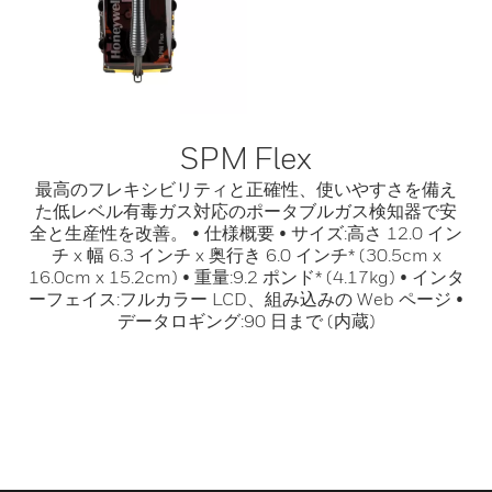
SPM Flex
最高のフレキシビリティと正確性、使いやすさを備え
た低レベル有毒ガス対応のポータブルガス検知器で安
全と生産性を改善。 • 仕様概要 • サイズ:高さ 12.0 イン
チ x 幅 6.3 インチ x 奥行き 6.0 インチ* (30.5cm x
16.0cm x 15.2cm) • 重量:9.2 ポンド* (4.17kg) • インタ
ーフェイス:フルカラー LCD、組み込みの Web ページ •
データロギング:90 日まで (内蔵)