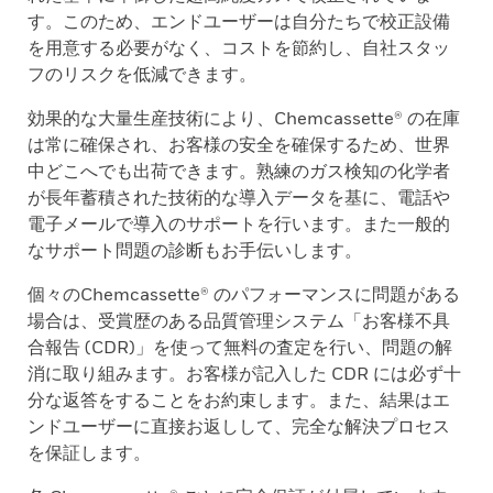
す。このため、エンドユーザーは自分たちで校正設備
を用意する必要がなく、コストを節約し、自社スタッ
フのリスクを低減できます。
効果的な大量生産技術により、Chemcassette® の在庫
は常に確保され、お客様の安全を確保するため、世界
中どこへでも出荷できます。熟練のガス検知の化学者
が長年蓄積された技術的な導入データを基に、電話や
電子メールで導入のサポートを行います。また一般的
なサポート問題の診断もお手伝いします。
個々のChemcassette® のパフォーマンスに問題がある
場合は、受賞歴のある品質管理システム「お客様不具
合報告 (CDR)」を使って無料の査定を行い、問題の解
消に取り組みます。お客様が記入した CDR には必ず十
分な返答をすることをお約束します。また、結果はエ
ンドユーザーに直接お返しして、完全な解決プロセス
を保証します。