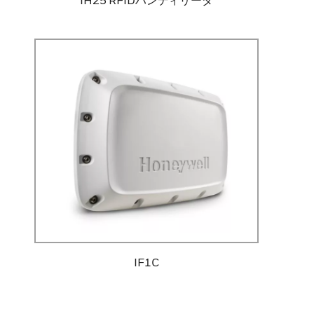
IH25 RFIDハンディリーダ
IF1C