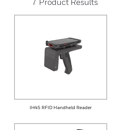
7
Product Results
IH45 RFID Handheld Reader