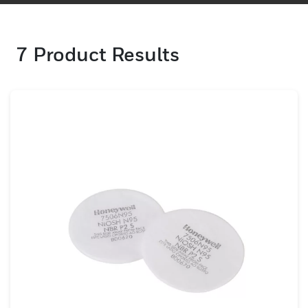
ルのフィルターとカートリッジの製品ライン
は、安全な呼吸を維持するために必要な保護
7
Product Results
手段を提供します。ハネウェルのさまざまな
再利用可能なマスクと互換性があるため、メ
ンテナンスや交換が迅速かつ手間がかかりま
せん。