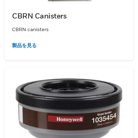
CBRN Canisters
CBRN canisters
製品を見る