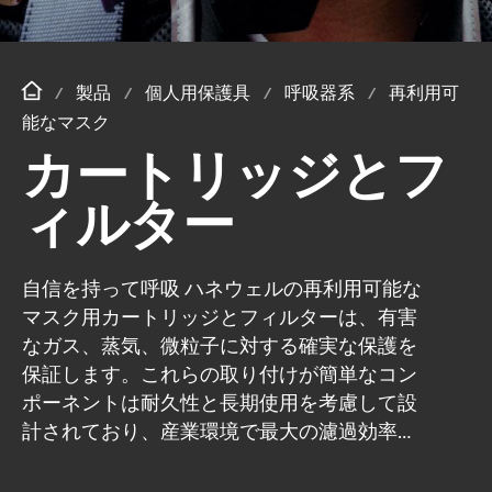
製品
個人用保護具
呼吸器系
再利用可
能なマスク
カートリッジとフ
ィルター
自信を持って呼吸 ハネウェルの再利用可能な
マスク用カートリッジとフィルターは、有害
なガス、蒸気、微粒子に対する確実な保護を
保証します。これらの取り付けが簡単なコン
ポーネントは耐久性と長期使用を考慮して設
計されており、産業環境で最大の濾過効率を
提供します。化学薬品、粉塵、その他の危険
物質からの保護が必要な場合でも、ハネウェ