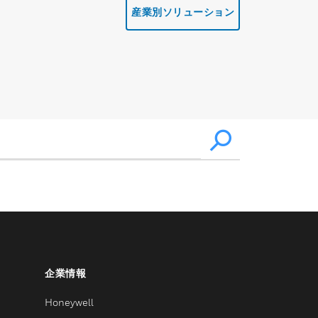
産業別ソリューション
企業情報
Honeywell