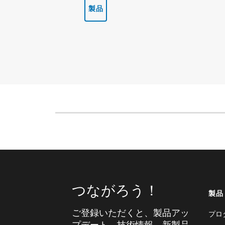
製品
つながろう！
製品
ご登録いただくと、製品アッ
プロ
プデート、技術情報、新製品