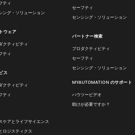
フティ
セーフティ
シング・ソリューション
センシング・ソリューション
トウェア
パートナー検索
ダクティビティ
プロダクティビティ
フティ
セーフティ
センシング・ソリューション
ビス
MYAUTOMATION のサポート
ダクティビティ
フティ
ハウツービデオ
助けが必要ですか？
スケアとライフサイエンス
とロジスティクス