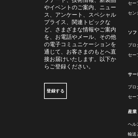
セー
やイベントのご案内、ニュー
セン
ス、アンケート、スペシャル
プライス、関連トピックな
ど、さまざまな情報やご案内
ソフ
を、お電話やメール、その他
の電子コミュニケーションを
プロ
通じて、お客さまのもとへ直
セー
接お届けいたします。以下か
らご登録ください。
サー
プロ
登録する
セー
産業
ヘル
輸送