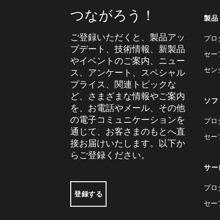
つながろう！
製品
ご登録いただくと、製品アッ
プロ
プデート、技術情報、新製品
セー
やイベントのご案内、ニュー
セン
ス、アンケート、スペシャル
プライス、関連トピックな
ど、さまざまな情報やご案内
ソフ
を、お電話やメール、その他
の電子コミュニケーションを
プロ
通じて、お客さまのもとへ直
セー
接お届けいたします。以下か
らご登録ください。
サー
プロ
登録する
セー