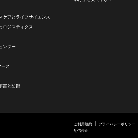
スケアとライフサイエンス
とロジスティクス
センター
マース
宇宙と防衛
ご利用規約
プライバシーポリシー
配信停止