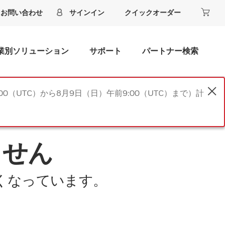
お問い合わせ
サインイン
クイックオーダー
業別ソリューション
サポート
パートナー検索
00（UTC）から8月9日（日）午前9:00（UTC）まで）計
ません
くなっています。