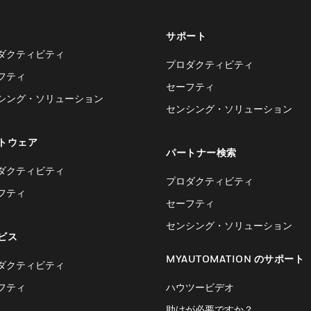
サポート
ダクティビティ
プロダクティビティ
フティ
セーフティ
シング・ソリューション
センシング・ソリューション
トウェア
パートナー検索
ダクティビティ
プロダクティビティ
フティ
セーフティ
センシング・ソリューション
ビス
MYAUTOMATION のサポート
ダクティビティ
フティ
ハウツービデオ
助けが必要ですか？