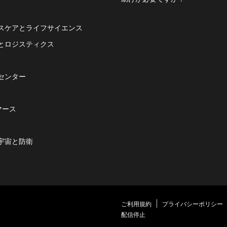
スケアとライフサイエンス
とロジスティクス
センター
マース
宇宙と防衛
ご利用規約
プライバシーポリシー
配信停止