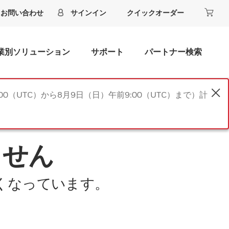
お問い合わせ
サインイン
クイックオーダー
業別ソリューション
サポート
パートナー検索
00（UTC）から8月9日（日）午前9:00（UTC）まで）計
ません
くなっています。