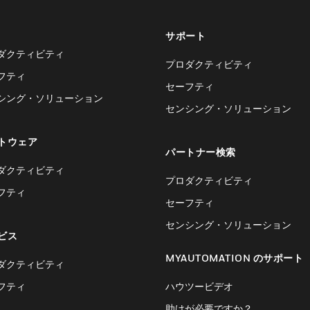
サポート
ダクティビティ
プロダクティビティ
フティ
セーフティ
シング・ソリューション
センシング・ソリューション
トウェア
パートナー検索
ダクティビティ
プロダクティビティ
フティ
セーフティ
センシング・ソリューション
ビス
MYAUTOMATION のサポート
ダクティビティ
フティ
ハウツービデオ
助けが必要ですか？