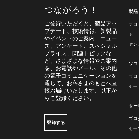
つながろう！
製品
ご登録いただくと、製品アッ
プロ
プデート、技術情報、新製品
セー
やイベントのご案内、ニュー
セン
ス、アンケート、スペシャル
プライス、関連トピックな
ど、さまざまな情報やご案内
ソフ
を、お電話やメール、その他
の電子コミュニケーションを
プロ
通じて、お客さまのもとへ直
セー
接お届けいたします。以下か
らご登録ください。
サー
プロ
登録する
セー