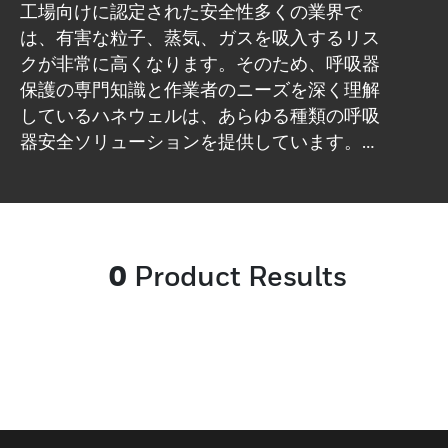
工場向けに認定された安全性多くの業界で
は、有害な粒子、蒸気、ガスを吸入するリス
クが非常に高くなります。そのため、呼吸器
保護の専門知識と作業者のニーズを深く理解
しているハネウェルは、あらゆる種類の呼吸
器安全ソリューションを提供しています。コ
ンプライアンス、快適さ、使いやすさ、耐久
性を保証しながら、作業の生産性も向上しま
す。
0
Product Results