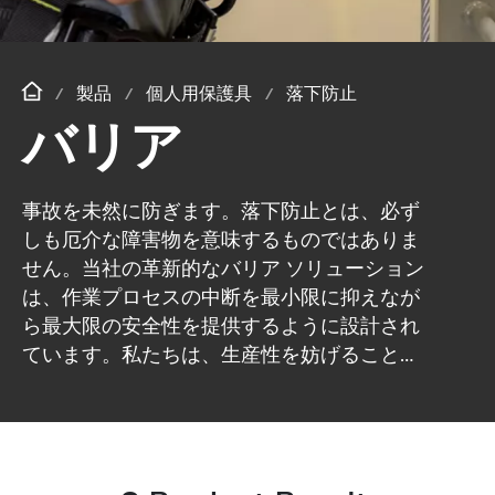
製品
個人用保護具
落下防止
バリア
事故を未然に防ぎます。落下防止とは、必ず
しも厄介な障害物を意味するものではありま
せん。当社の革新的なバリア ソリューション
は、作業プロセスの中断を最小限に抑えなが
ら最大限の安全性を提供するように設計され
ています。私たちは、生産性を妨げることな
く、妥協のない保護を提供するさまざまなバ
リアを作成しました。ハネウェルの落下防止
バリアは、厳しい産業条件に耐えられるよう
に作られています。これらのバリアは危険な