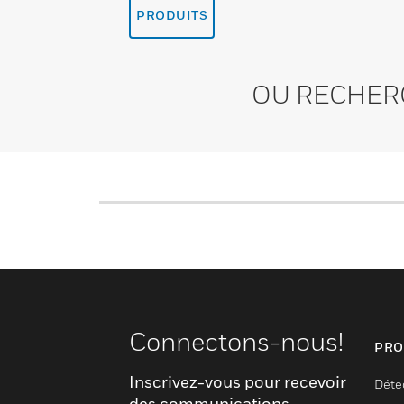
PRODUITS
OU RECHER
Connectons-nous!
PRO
Inscrivez-vous pour recevoir
Déte
des communications