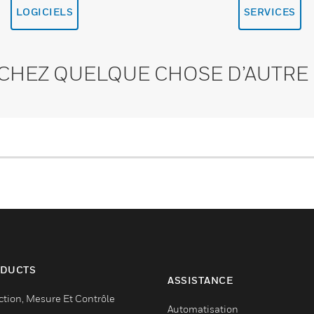
LOGICIELS
SERVICES
CHEZ QUELQUE CHOSE D’AUTRE 
DUCTS
ASSISTANCE
ction, Mesure Et Contrôle
Automatisation