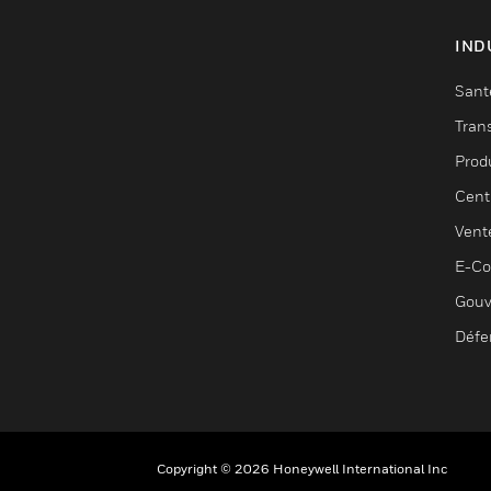
IND
Sant
Tran
Prod
Cent
Vent
E-C
Gouv
Défe
Copyright © 2026 Honeywell International Inc