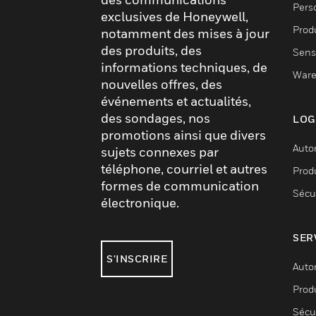
Pers
exclusives de Honeywell,
Produ
notamment des mises à jour
des produits, des
Sens
informations techniques, de
Ware
nouvelles offres, des
événements et actualités,
des sondages, nos
LOG
promotions ainsi que divers
Auto
sujets connexes par
téléphone, courriel et autres
Produ
formes de communication
Sécu
électronique.
SER
S'INSCRIRE
Auto
Produ
Sécu