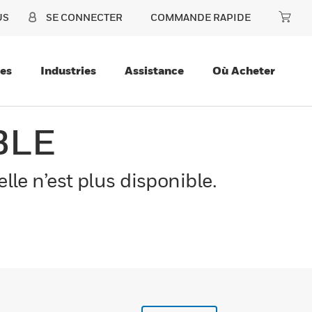
US
SE CONNECTER
COMMANDE RAPIDE
ces
Industries
Assistance
Où Acheter
BLE
le n’est plus disponible.