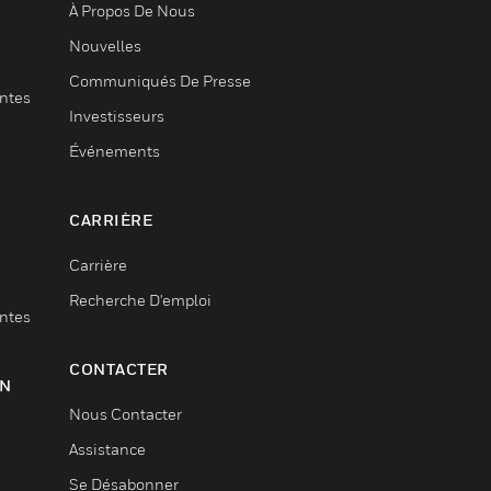
À Propos De Nous
Nouvelles
Communiqués De Presse
entes
Investisseurs
Événements
CARRIÈRE
Carrière
Recherche D'emploi
entes
CONTACTER
ON
Nous Contacter
Assistance
Se Désabonner