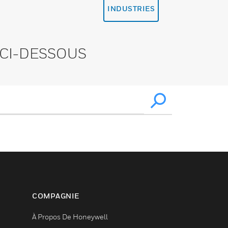
INDUSTRIES
CI-DESSOUS
COMPAGNIE
À Propos De Honeywell