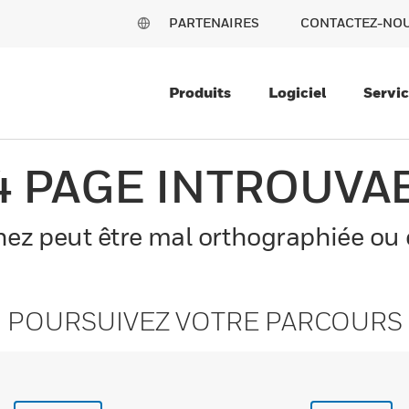
PARTENAIRES
CONTACTEZ-NO
Produits
Logiciel
Servi
4 PAGE INTROUVA
z peut être mal orthographiée ou el
POURSUIVEZ VOTRE PARCOURS