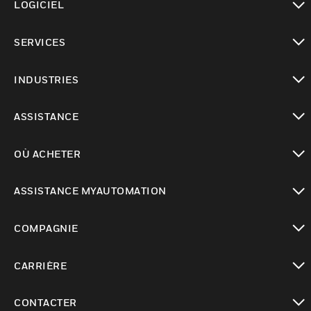
LOGICIEL
toggle view
SERVICES
toggle view
INDUSTRIES
toggle view
ASSISTANCE
toggle view
OÙ ACHETER
toggle view
ASSISTANCE MYAUTOMATION
toggle view
COMPAGNIE
toggle view
CARRIÈRE
toggle view
CONTACTER