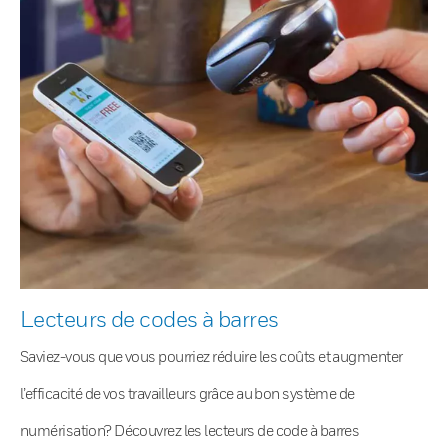
Lecteurs de codes à barres
Saviez-vous que vous pourriez réduire les coûts et augmenter
l’efficacité de vos travailleurs grâce au bon système de
numérisation? Découvrez les lecteurs de code à barres