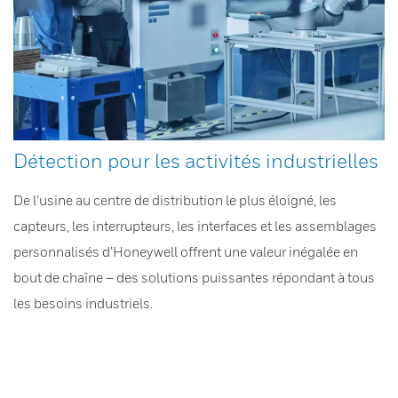
Détection pour les activités industrielles
De l’usine au centre de distribution le plus éloigné, les
capteurs, les interrupteurs, les interfaces et les assemblages
personnalisés d’Honeywell offrent une valeur inégalée en
bout de chaîne – des solutions puissantes répondant à tous
les besoins industriels.