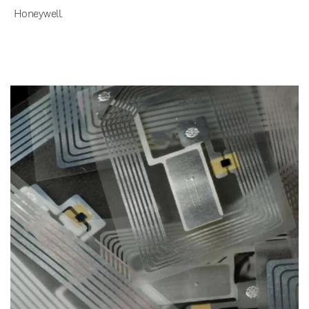
Honeywell.