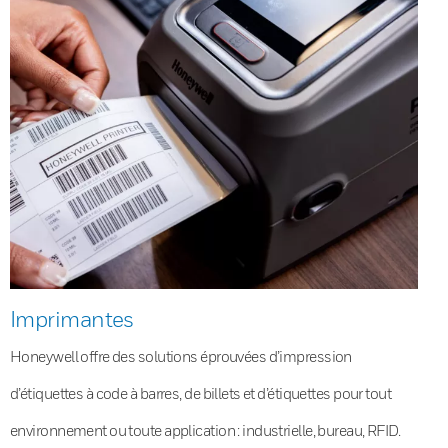
Imprimantes
Honeywell offre des solutions éprouvées d’impression
d’étiquettes à code à barres, de billets et d’étiquettes pour tout
environnement ou toute application : industrielle, bureau, RFID.