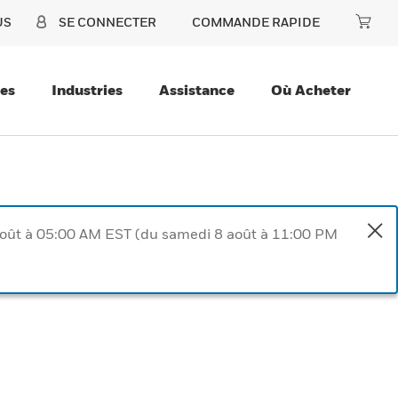
US
SE CONNECTER
COMMANDE RAPIDE
ces
Industries
Assistance
Où Acheter
août à 05:00 AM EST (du samedi 8 août à 11:00 PM