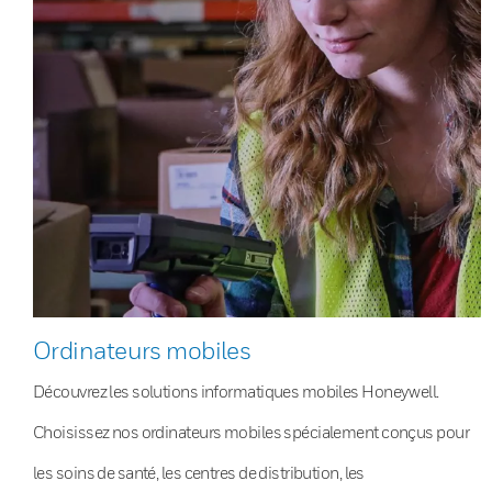
Ordinateurs mobiles
Découvrez les solutions informatiques mobiles Honeywell.
Choisissez nos ordinateurs mobiles spécialement conçus pour
les soins de santé, les centres de distribution, les