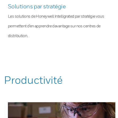
Solutions par stratégie
Les solutions de Honeywell Intelligrated par stratégie vous
permettent d’en apprendre davantage sur nos centres de
distribution.
Productivité