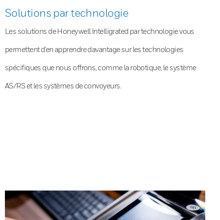
Solutions par technologie
Les solutions de Honeywell Intelligrated par technologie vous
permettent d’en apprendre davantage sur les technologies
spécifiques que nous offrons, comme la robotique, le système
AS/RS et les systèmes de convoyeurs.