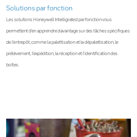
Solutions par fonction
Les solutions Honeywell Intelligrated par fonction vous
permettent d’en apprendre davantage sur des tâches spécifiques
de l’entrepôt, comme la palettisation et la dépalettisation, le
prélèvement, l’expédition, la réception et l’identification des
boîtes.