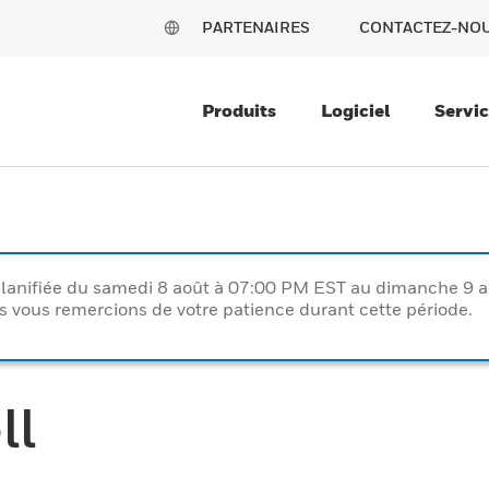
PARTENAIRES
CONTACTEZ-NO
Produits
Logiciel
Servi
lanifiée du samedi 8 août à 07:00 PM EST au dimanche 9 
vous remercions de votre patience durant cette période.
ll