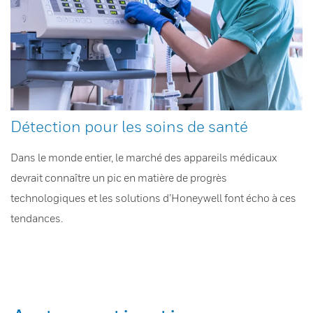
Détection pour les soins de santé
Dans le monde entier, le marché des appareils médicaux
devrait connaître un pic en matière de progrès
technologiques et les solutions d’Honeywell font écho à ces
tendances.