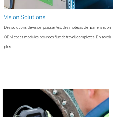
Vision Solutions
Des solutions de vision puissantes, des moteurs de numérisation
OEM et des modules pour des flux de travail complexes. En savoir
plus.