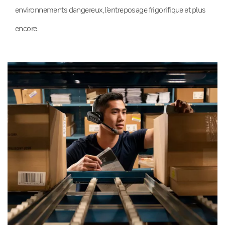
environnements dangereux, l’entreposage frigorifique et plus
encore.