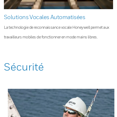
Solutions Vocales Automatisées
La technologie de reconnaissance vocale Honeywell permet aux
travailleurs mobiles de fonctionner en mode mains libres.
Sécurité