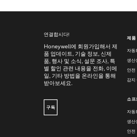
연결합시다!
제품
Honeywell에 회원가입해서 제
자동
품 업데이트, 기술 정보, 신제
생산
품, 행사 및 소식, 설문 조사, 특
별 할인 관련 내용을 전화, 이메
안전
일, 기타 방법을 온라인을 통해
감지
받아보세요.
소프
구독
자동
생산
안전