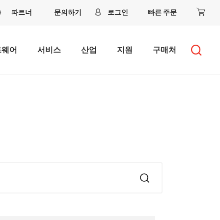
파트너
문의하기
로그인
빠른 주문
트웨어
서비스
산업
지원
구매처