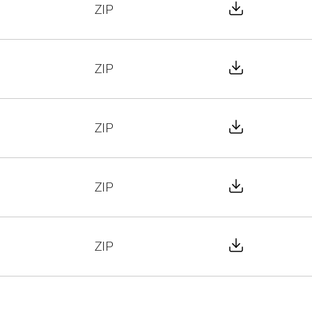
Download Fi
ZIP
Download Fi
ZIP
Download Fi
ZIP
Download Fi
ZIP
Download Fi
ZIP