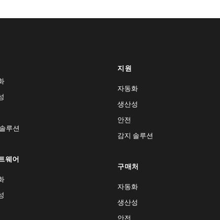
지원
화
자동화
성
생산성
안전
 솔루션
감지 솔루션
트웨어
구매처
화
자동화
성
생산성
안전