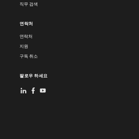
직무 검색
연락처
연락처
지원
구독 취소
팔로우 하세요