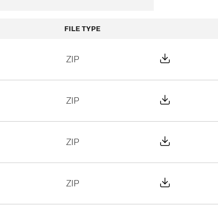
FILE TYPE
Download Fi
ZIP
Download Fi
ZIP
Download Fi
ZIP
Download Fi
ZIP