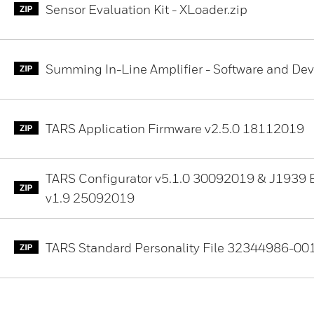
Sensor Evaluation Kit - XLoader.zip
Summing In-Line Amplifier - Software and Dev
TARS Application Firmware v2.5.0 18112019
TARS Configurator v5.1.0 30092019 & J1939 
v1.9 25092019
TARS Standard Personality File 32344986-001