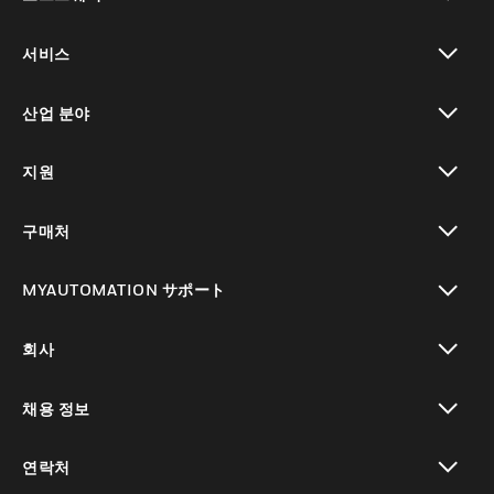
toggle view
서비스
toggle view
산업 분야
toggle view
지원
toggle view
구매처
toggle view
MYAUTOMATION サポート
toggle view
회사
toggle view
채용 정보
toggle view
연락처