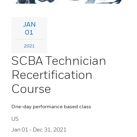
JAN
01
2021
SCBA Technician
Recertification
Course
One-day performance based class
US
Jan 01
- Dec 31, 2021