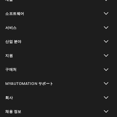
toggle view
소프트웨어
toggle view
서비스
toggle view
산업 분야
toggle view
지원
toggle view
구매처
toggle view
MYAUTOMATION サポート
toggle view
회사
toggle view
채용 정보