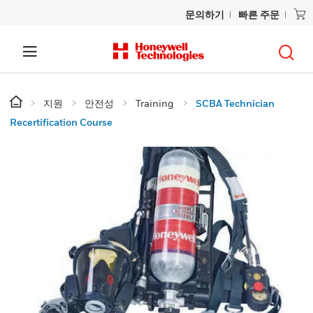
문의하기
빠른 주문
지원
안전성
Training
SCBA Technician
Recertification Course