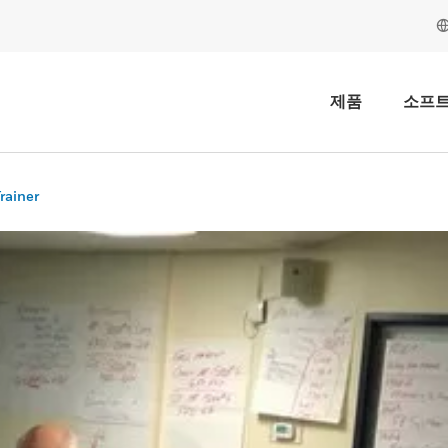
제품
소프
Trainer