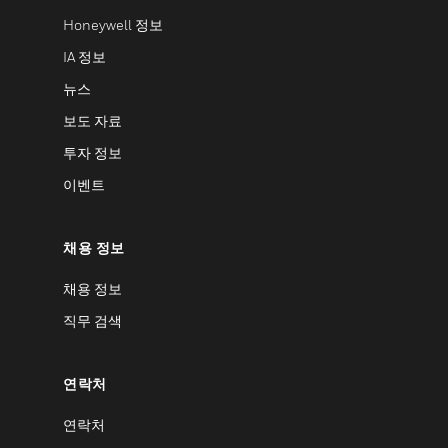
Honeywell 정보
IA 정보
뉴스
보도 자료
투자 정보
이벤트
채용 정보
채용 정보
직무 검색
연락처
연락처