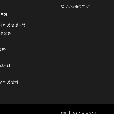
助けが必要ですか?
 분야
의료 및 생명과학
및 물류
 센터
 상거래
우주 및 방위
약관
개인정보 보호정책