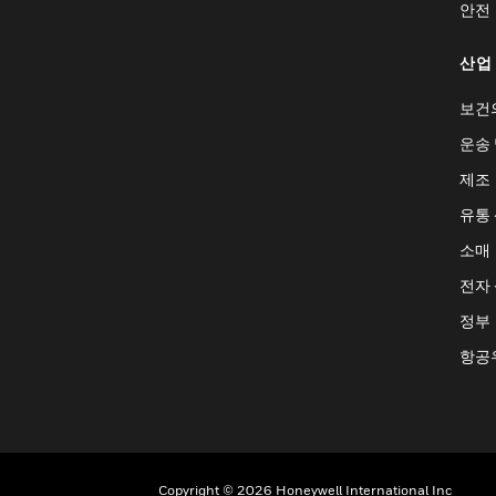
안전
산업
보건
운송 
제조
유통
소매
전자
정부
항공
Copyright © 2026 Honeywell International Inc