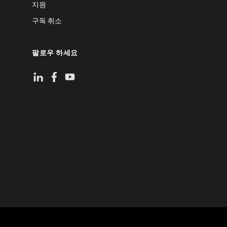
지원
구독 취소
팔로우 하세요