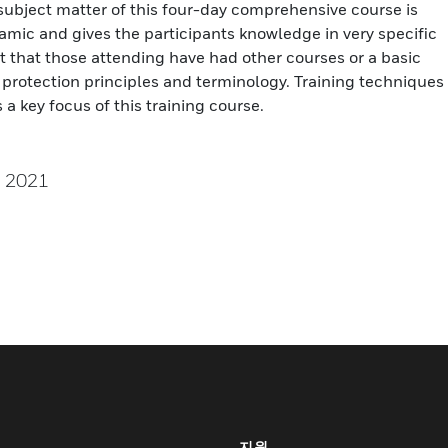
subject matter of this four-day comprehensive course is
mic and gives the participants knowledge in very specific
 that those attending have had other courses or a basic
 protection principles and terminology. Training techniques
s a key focus of this training course.
, 2021
지원