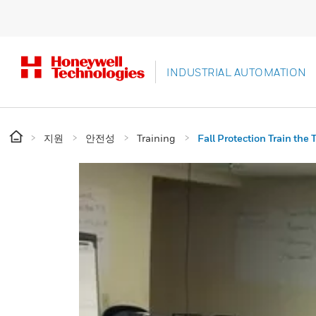
INDUSTRIAL AUTOMATION
지원
안전성
Training
Fall Protection Train the 