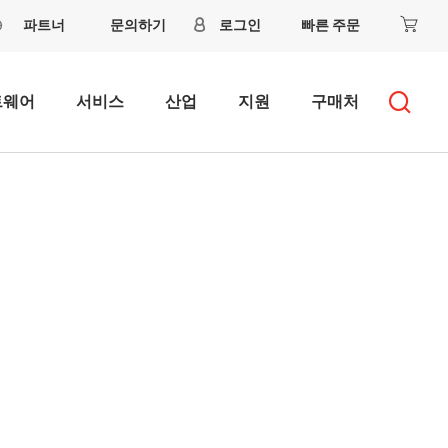
파트너
문의하기
로그인
빠른 주문
트웨어
서비스
산업
지원
구매처