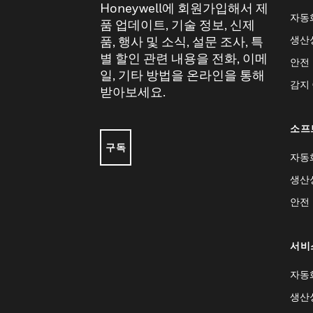
Honeywell에 회원가입해서 제
자동
품 업데이트, 기술 정보, 신제
생산
품, 행사 및 소식, 설문 조사, 특
별 할인 관련 내용을 전화, 이메
안전
일, 기타 방법을 온라인을 통해
감지
받아보세요.
소프
구독
자동
생산
안전
서비
자동
생산