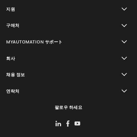
toggle view
지원
toggle view
구매처
toggle view
MYAUTOMATION サポート
toggle view
회사
toggle view
채용 정보
toggle view
연락처
toggle view
팔로우 하세요