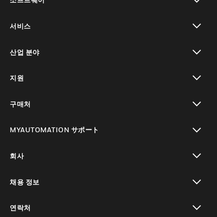
toggle view
서비스
toggle view
산업 분야
toggle view
지원
toggle view
구매처
toggle view
MYAUTOMATION サポート
toggle view
회사
toggle view
채용 정보
toggle view
연락처