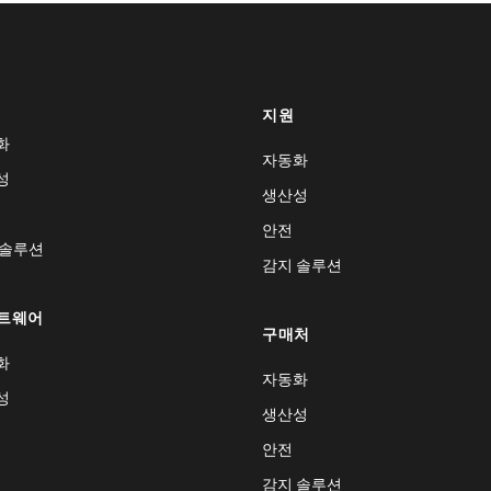
지원
화
자동화
성
생산성
안전
 솔루션
감지 솔루션
트웨어
구매처
화
자동화
성
생산성
안전
감지 솔루션