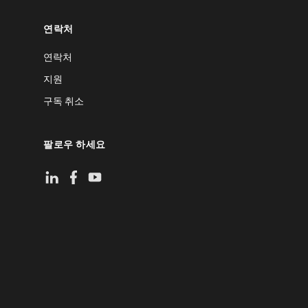
연락처
연락처
지원
구독 취소
팔로우 하세요