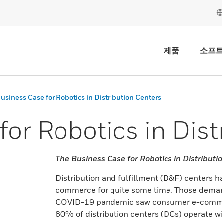
제품
소프
usiness Case for Robotics in Distribution Centers
or Robotics in Dist
The Business Case for Robotics in Distributi
Distribution and fulfillment (D&F) centers 
commerce for quite some time. Those demand
COVID-19 pandemic saw consumer e-commerc
80% of distribution centers (DCs) operate w