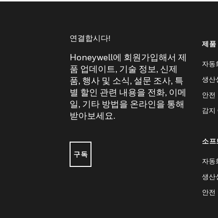
연결합시다!
제품
Honeywell에 회원가입해서 제
자동
품 업데이트, 기술 정보, 신제
생산
품, 행사 및 소식, 설문 조사, 특
별 할인 관련 내용을 전화, 이메
안전
일, 기타 방법을 온라인을 통해
감지
받아보세요.
소프
구독
자동
생산
안전