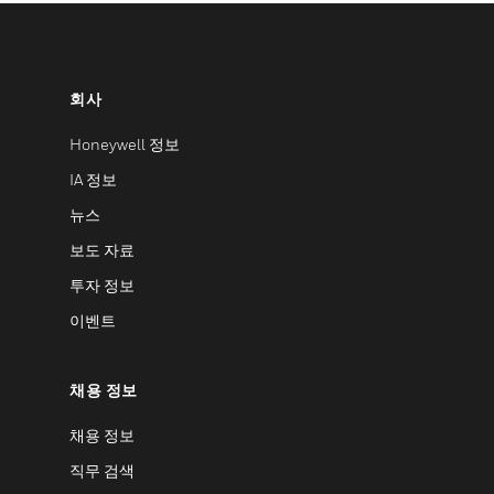
회사
Honeywell 정보
IA 정보
뉴스
보도 자료
투자 정보
이벤트
채용 정보
채용 정보
직무 검색