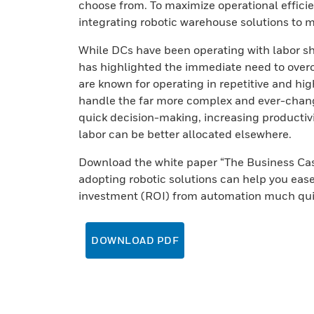
choose from. To maximize operational efficie
integrating robotic warehouse solutions to m
While DCs have been operating with labor s
has highlighted the immediate need to overc
are known for operating in repetitive and hig
handle the far more complex and ever-chang
quick decision-making, increasing productivit
labor can be better allocated elsewhere.
Download the white paper “The Business Case
adopting robotic solutions can help you ease
investment (ROI) from automation much qui
DOWNLOAD PDF