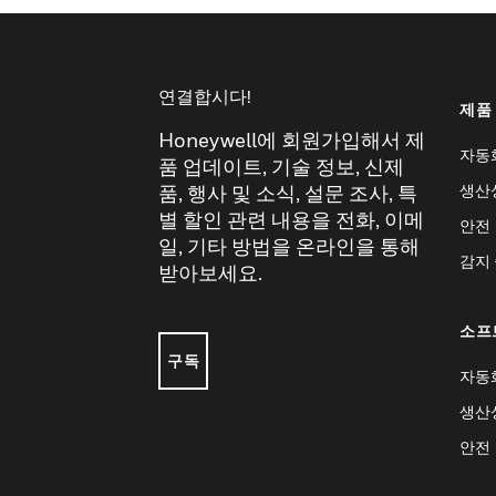
연결합시다!
제품
Honeywell에 회원가입해서 제
자동
품 업데이트, 기술 정보, 신제
생산
품, 행사 및 소식, 설문 조사, 특
별 할인 관련 내용을 전화, 이메
안전
일, 기타 방법을 온라인을 통해
감지
받아보세요.
소프
구독
자동
생산
안전