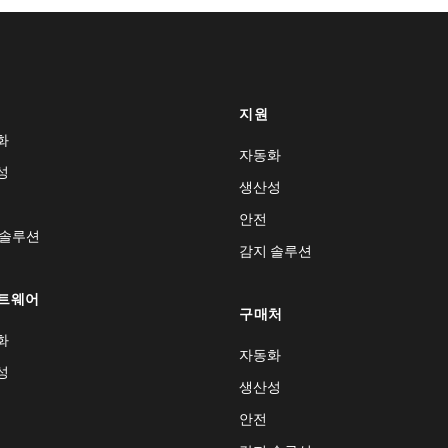
지원
화
자동화
성
생산성
안전
 솔루션
감지 솔루션
트웨어
구매처
화
자동화
성
생산성
안전