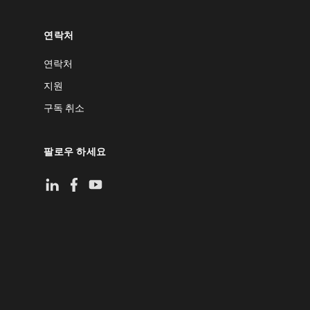
연락처
연락처
지원
구독 취소
팔로우 하세요