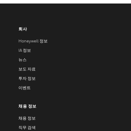
회사
Honeywell 정보
IA 정보
뉴스
보도 자료
투자 정보
이벤트
채용 정보
채용 정보
직무 검색