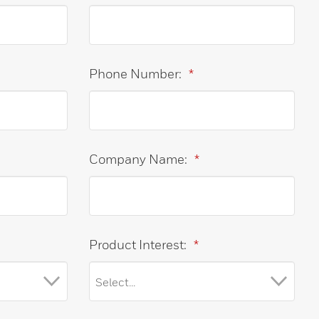
Phone Number:
*
Company Name:
*
Product Interest:
*