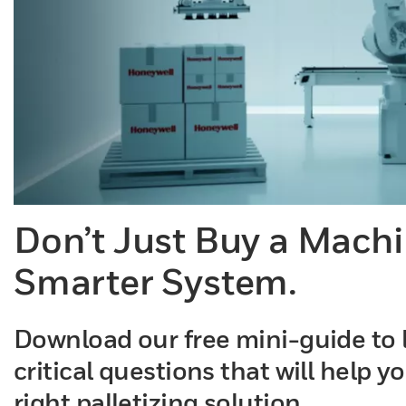
Don’t Just Buy a Machi
Smarter System.
Download our free mini-guide to 
critical questions that will help 
right palletizing solution.