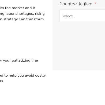
Country/Region:
*
its the market and it
ng labor shortages, rising
on strategy can transform
 your palletizing line
ed to help you avoid costly
ss.