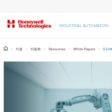
INDUSTRIAL AUTOMATION
지원
자동화
Resources
White Papers
5 Cri