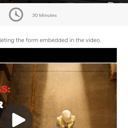
30 Minutes
eting the form embedded in the video.