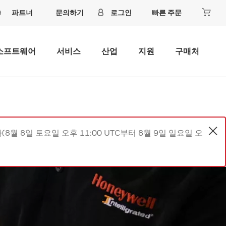
파트너
문의하기
로그인
빠른 주문
소프트웨어
서비스
산업
지원
구매처
8월 8일 토요일 오후 11:00 UTC부터 8월 9일 일요일 오