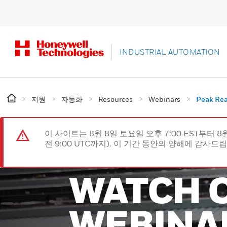
INDUSTRIAL AUTOMATION
지원
자동화
Resources
Webinars
Peak Rea
이 사이트는 8월 8일 토요일 오후 7:00 EST부터 8
전 9:00 UTC까지). 이 기간 동안의 양해에 감사드
WATCH 
WEBINA