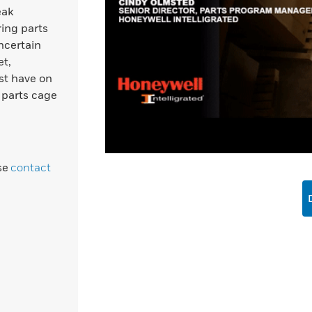
eak
ring parts
uncertain
et,
st have on
 parts cage
ase
contact