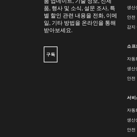
품 업데이트, 기술 정보, 신제
생산
품, 행사 및 소식, 설문 조사, 특
별 할인 관련 내용을 전화, 이메
안전
일, 기타 방법을 온라인을 통해
감지
받아보세요.
소프
구독
자동
생산
안전
서비
자동
생산
안전