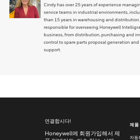
Cindy has over 25 years of experience managi
service teams in industrial environments, inc
than 15 years in warehousing and distribution.
responsible for overseeing Honeywell Intelligra
business, from distribution, purchasing and in
control to spare parts proposal generation an
support.
연결합시다!
제품
Honeywell에 회원가입해서 제
자동