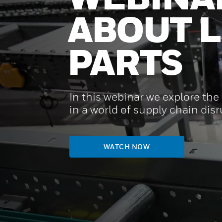
ABOUT L
PARTS
In this webinar we explore the 
in a world of supply chain dis
WATCH NOW