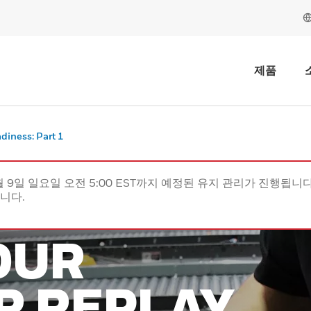
제품
diness: Part 1
월 9일 일요일 오전 5:00 EST까지 예정된 유지 관리가 진행됩니다(
립니다.
OUR
R REPLAY