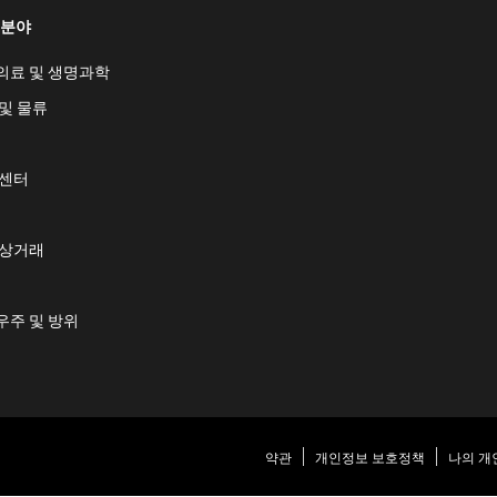
 분야
의료 및 생명과학
및 물류
 센터
 상거래
우주 및 방위
약관
개인정보 보호정책
나의 개