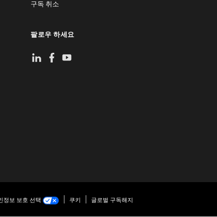
구독 취소
팔로우 하세요
인정보 보호 선택
쿠키
글로벌 구독해지