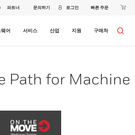
파트너
문의하기
로그인
빠른 주문
트웨어
서비스
산업
지원
구매처
e Path for Machine