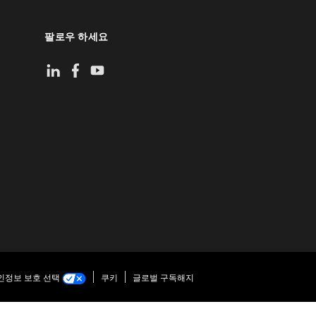
팔로우 하세요
인정보 보호 선택
쿠키
글로벌 구독해지