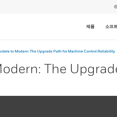
제품
소프
olete to Modern: The Upgrade Path for Machine Control Reliability
Modern: The Upgrad