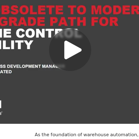
As the foundation of warehouse automation, 