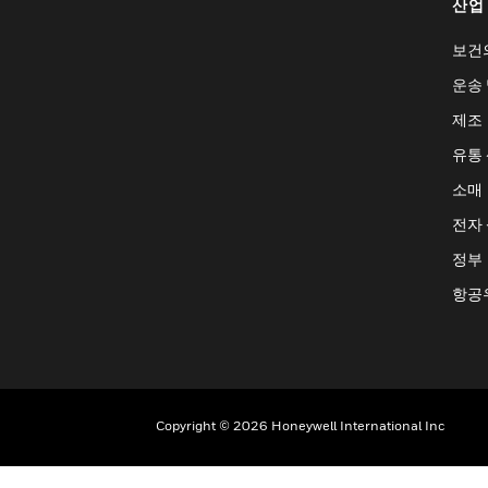
산업
보건
운송 
제조
유통
소매
전자
정부
항공
Copyright © 2026 Honeywell International Inc