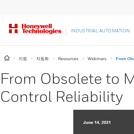
INDUSTRIAL AUTOMATION
지원
자동화
Resources
Webinars
From Obs
From Obsolete to 
Control Reliability