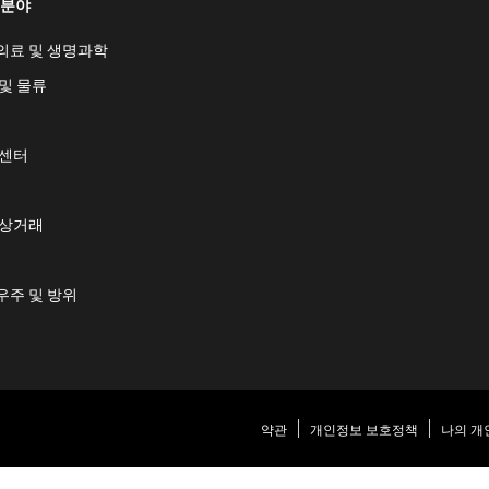
 분야
의료 및 생명과학
및 물류
 센터
 상거래
우주 및 방위
약관
개인정보 보호정책
나의 개