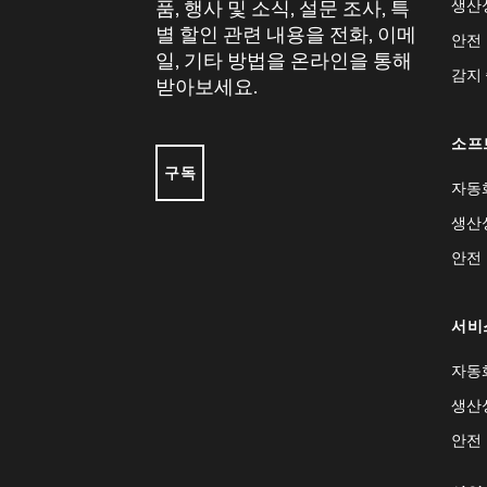
생산
품, 행사 및 소식, 설문 조사, 특
별 할인 관련 내용을 전화, 이메
안전
일, 기타 방법을 온라인을 통해
감지
받아보세요.
소프
구독
자동
생산
안전
서비
자동
생산
안전