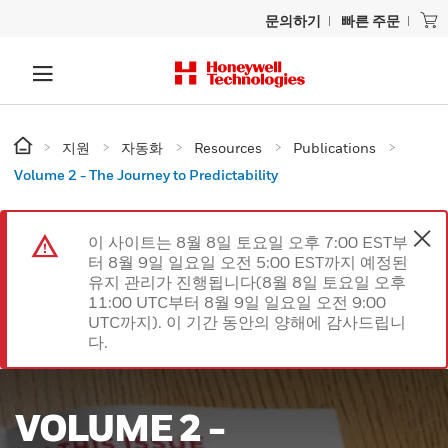
문의하기
빠른 주문
지원
자동화
Resources
Publications
Volume 2 - The Journey to Predictability
이 사이트는 8월 8일 토요일 오후 7:00 EST부
터 8월 9일 일요일 오전 5:00 EST까지 예정된
유지 관리가 진행됩니다(8월 8일 토요일 오후
11:00 UTC부터 8월 9일 일요일 오전 9:00
UTC까지). 이 기간 동안의 양해에 감사드립니
다.
VOLUME 2 -