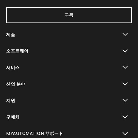
구독
제품
toggle view
소프트웨어
toggle view
서비스
toggle view
산업 분야
toggle view
지원
toggle view
구매처
toggle view
MYAUTOMATION サポート