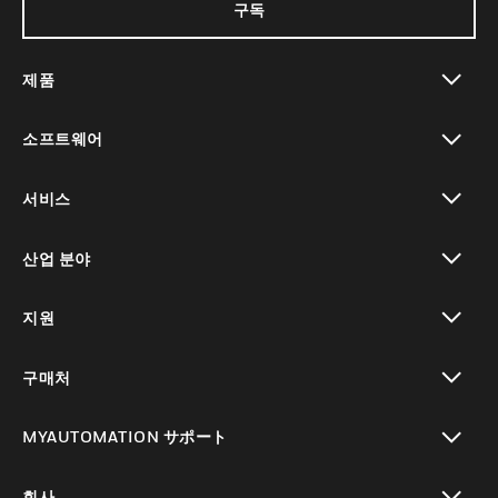
구독
제품
toggle view
소프트웨어
toggle view
서비스
toggle view
산업 분야
toggle view
지원
toggle view
구매처
toggle view
MYAUTOMATION サポート
toggle view
회사