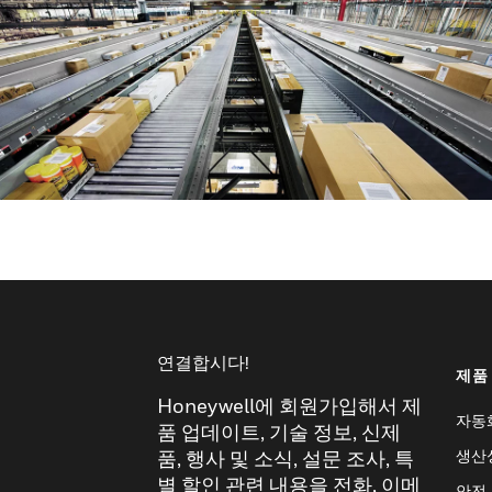
연결합시다!
제품
Honeywell에 회원가입해서 제
자동
품 업데이트, 기술 정보, 신제
생산
품, 행사 및 소식, 설문 조사, 특
별 할인 관련 내용을 전화, 이메
안전