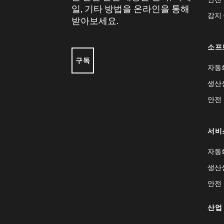
일, 기타 방법을 온라인을 통해
감지
받아보세요.
소프
구독
자동
생산
안전
서비
자동
생산
안전
산업