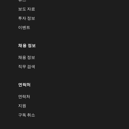
보도 자료
투자 정보
이벤트
채용 정보
채용 정보
직무 검색
연락처
연락처
지원
구독 취소