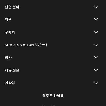
toggle view
산업 분야
toggle view
지원
toggle view
구매처
toggle view
MYAUTOMATION サポート
toggle view
회사
toggle view
채용 정보
toggle view
연락처
toggle view
팔로우 하세요