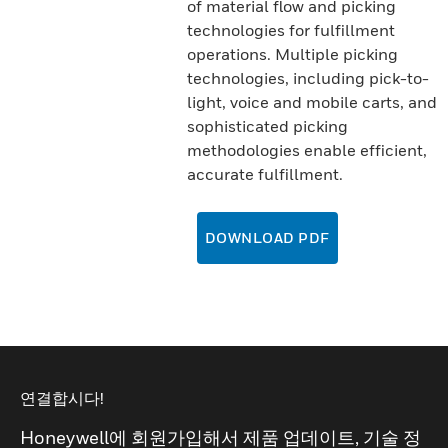
of material flow and picking
technologies for fulfillment
operations. Multiple picking
technologies, including pick-to-
light, voice and mobile carts, and
sophisticated picking
methodologies enable efficient,
accurate fulfillment.
DOWNLOAD PDF
연결합시다!
Honeywell에 회원가입해서 제품 업데이트, 기술 정