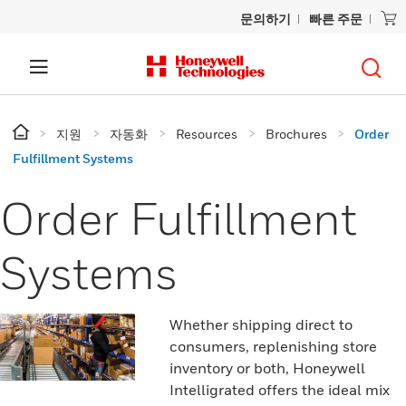
문의하기
빠른 주문
지원
자동화
Resources
Brochures
Order
Fulfillment Systems
Order Fulfillment
Systems
Whether shipping direct to
consumers, replenishing store
inventory or both, Honeywell
Intelligrated offers the ideal mix