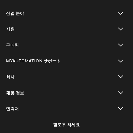
toggle view
산업 분야
toggle view
지원
toggle view
구매처
toggle view
MYAUTOMATION サポート
toggle view
회사
toggle view
채용 정보
toggle view
연락처
toggle view
팔로우 하세요