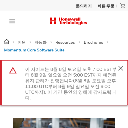
문의하기
빠른 주문
지원
자동화
Resources
Brochures
Momentum Core Software Suite
이 사이트는 8월 8일 토요일 오후 7:00 EST부
터 8월 9일 일요일 오전 5:00 EST까지 예정된
유지 관리가 진행됩니다(8월 8일 토요일 오후
11:00 UTC부터 8월 9일 일요일 오전 9:00
UTC까지). 이 기간 동안의 양해에 감사드립니
다.