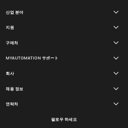
toggle view
산업 분야
toggle view
지원
toggle view
구매처
toggle view
MYAUTOMATION サポート
toggle view
회사
toggle view
채용 정보
toggle view
연락처
toggle view
팔로우 하세요