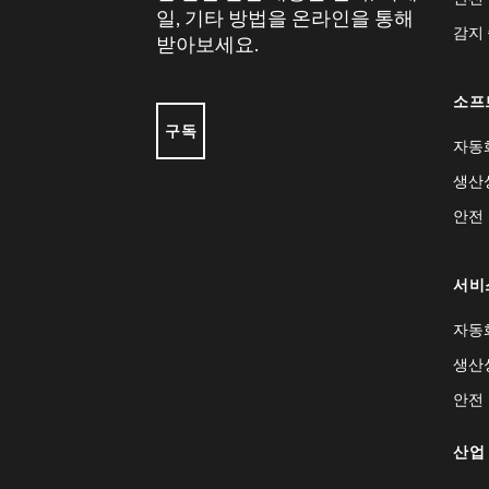
일, 기타 방법을 온라인을 통해
감지
받아보세요.
소프
구독
자동
생산
안전
서비
자동
생산
안전
산업