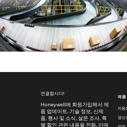
연결합시다!
제품
Honeywell에 회원가입해서 제
자동
품 업데이트, 기술 정보, 신제
생산
품, 행사 및 소식, 설문 조사, 특
별 할인 관련 내용을 전화, 이메
안전