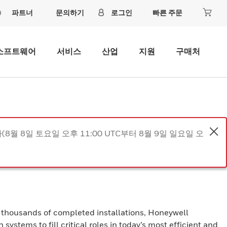
파트너
문의하기
로그인
빠른 주문
소프트웨어
서비스
산업
지원
구매처
8월 8일 토요일 오후 11:00 UTC부터 8월 9일 일요일 오
 thousands of completed installations, Honeywell
 systems to fill critical roles in today’s most efficient and