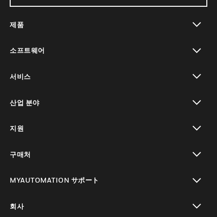
제품
toggle view
소프트웨어
toggle view
서비스
toggle view
산업 분야
toggle view
지원
toggle view
구매처
toggle view
MYAUTOMATION サポート
toggle view
회사